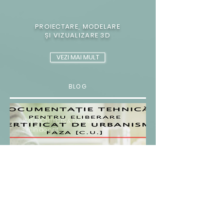
PROIECTARE, MODELARE
ȘI VIZUALIZARE 3D
VEZI MAI MULT
BLOG
JON ARCHITECTS & PARTNERS
3 min de citit