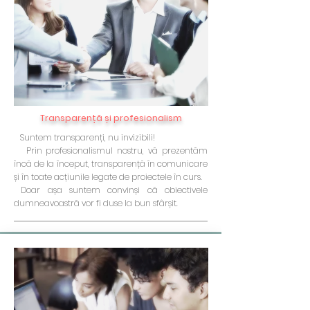
Transparență și profesionalism
Suntem transparenți, nu invizibili!
Prin profesionalismul nostru, vă prezentăm
încă de la început, transparență în comunicare
și în toate acțiunile legate de proiectele în curs.
Doar așa suntem convinși că obiectivele
dumneavoastră vor fi duse la bun sfârșit.